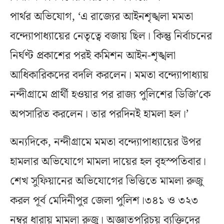
পার্থর অভিযোগ, ‘এ রাজ্যের আইনশৃঙ্খলা মমতা
বন্দ্যোপাধ্যায়ের নেতৃত্বে বজায় ছিল। কিন্তু নির্বাচনের
নির্ঘণ্ট প্রকাশের পরই কমিশন আইন-শৃঙ্খলা
আধিকারিকদের বদলি করলেন। মমতা বন্দ্যোপাধ্যায়
নন্দীগ্রামে প্রার্থী হওয়ার পর রাজ্য পুলিশের ডিজি’কে
অপসারিত করলেন। তার পরদিনই হামলা হল।’
অন্যদিকে, নন্দীগ্রামে মমতা বন্দ্যোপাধ্যায়ের উপর
হামলার অভিযোগে মামলা দায়ের হল বৃহস্পতিবার।
শেখ সুফিয়ানের অভিযোগের ভিত্তিতে মামলা রুজু
করল পূর্ব মেদিনীপুর জেলা পুলিশ।৩৪১ ও ৩২৩
নম্বর ধারায় মামলা রুজু। অজ্ঞাতপরিচয় ব্যক্তিদের