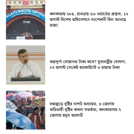
কলকাতায় ২০৯, হাওড়ায় ৬৮ ওয়ার্ডের প্রস্তাব, ১২
অগস্ট বিশেষ অধিবেশনে সংশোধনী বিল আনছে
রাজ্য
অন্নপূর্ণা যোজনার টাকা কবে? মুখ্যমন্ত্রীর ঘোষণা,
১৭ অগস্ট থেকেই অ্যাকাউন্টে ৩ হাজার টাকা
বঙ্গজুড়ে বৃষ্টির দাপট অব্যাহত, ৩ জেলায়
অতিভারী বৃষ্টির কমলা সতর্কতা, কলকাতাসহ ৭
জেলায় হলুদ অ্যালার্ট