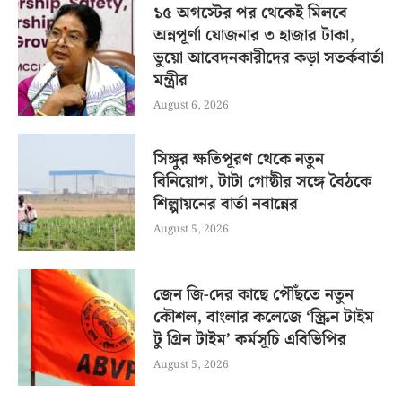
১৫ অগস্টের পর থেকেই মিলবে
অন্নপূর্ণা যোজনার ৩ হাজার টাকা,
ভুয়ো আবেদনকারীদের কড়া সতর্কবার্তা
মন্ত্রীর
August 6, 2026
সিঙ্গুর ক্ষতিপূরণ থেকে নতুন
বিনিয়োগ, টাটা গোষ্ঠীর সঙ্গে বৈঠকে
শিল্পায়নের বার্তা নবান্নের
August 5, 2026
জেন জি-দের কাছে পৌঁছতে নতুন
কৌশল, বাংলার কলেজে ‘স্ক্রিন টাইম
টু গ্রিন টাইম’ কর্মসূচি এবিভিপির
August 5, 2026