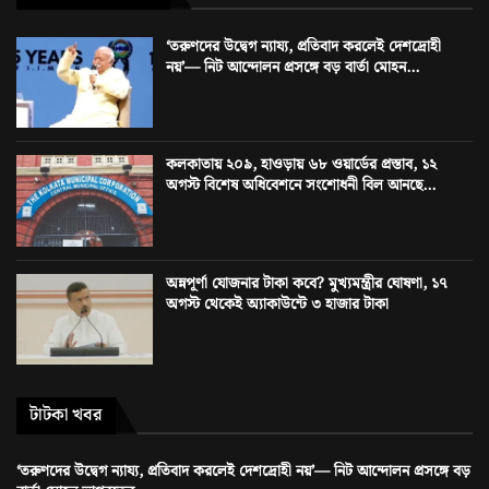
‘তরুণদের উদ্বেগ ন্যায্য, প্রতিবাদ করলেই দেশদ্রোহী
নয়’— নিট আন্দোলন প্রসঙ্গে বড় বার্তা মোহন...
কলকাতায় ২০৯, হাওড়ায় ৬৮ ওয়ার্ডের প্রস্তাব, ১২
অগস্ট বিশেষ অধিবেশনে সংশোধনী বিল আনছে...
অন্নপূর্ণা যোজনার টাকা কবে? মুখ্যমন্ত্রীর ঘোষণা, ১৭
অগস্ট থেকেই অ্যাকাউন্টে ৩ হাজার টাকা
টাটকা খবর
‘তরুণদের উদ্বেগ ন্যায্য, প্রতিবাদ করলেই দেশদ্রোহী নয়’— নিট আন্দোলন প্রসঙ্গে বড়