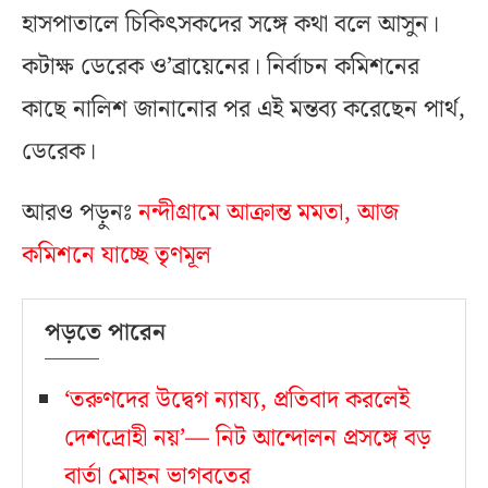
হাসপাতালে চিকিৎসকদের সঙ্গে কথা বলে আসুন।
কটাক্ষ ডেরেক ও’ব্রায়েনের। নির্বাচন কমিশনের
কাছে নালিশ জানানোর পর এই মন্তব্য করেছেন পার্থ,
ডেরেক।
আরও পড়ুনঃ
নন্দীগ্রামে আক্রান্ত মমতা, আজ
কমিশনে যাচ্ছে তৃণমূল
পড়তে পারেন
‘তরুণদের উদ্বেগ ন্যায্য, প্রতিবাদ করলেই
দেশদ্রোহী নয়’— নিট আন্দোলন প্রসঙ্গে বড়
বার্তা মোহন ভাগবতের