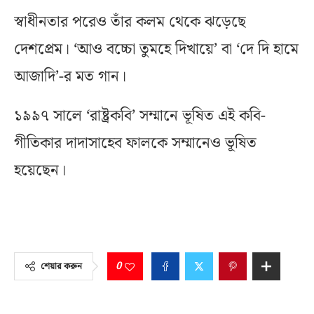
স্বাধীনতার পরেও তাঁর কলম থেকে ঝড়েছে
দেশপ্রেম। ‘আও বচ্চো তুমহে দিখায়ে’ বা ‘দে দি হামে
আজাদি’-র মত গান।
১৯৯৭ সালে ‘রাষ্ট্রকবি’ সম্মানে ভূষিত এই কবি-
গীতিকার দাদাসাহেব ফালকে সম্মানেও ভূষিত
হয়েছেন।
0
শেয়ার করুন