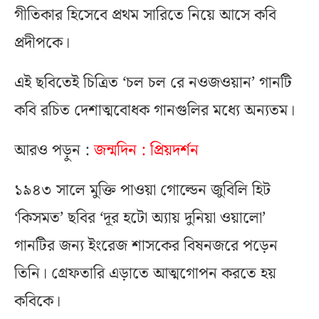
গীতিকার হিসেবে প্রথম সারিতে নিয়ে আসে কবি
প্রদীপকে।
এই ছবিতেই চিত্রিত ‘চল চল রে নওজওয়ান’ গানটি
কবি রচিত দেশাত্মবোধক গানগুলির মধ্যে অন‍্যতম।
আরও পড়ুন :
জন্মদিন : প্রিয়দর্শন
১৯৪৩ সালে মুক্তি পাওয়া গোল্ডেন জুবিলি হিট
‘কিসমত’ ছবির ‘দূর হটো অ্যায় দুনিয়া ওয়ালো’
গানটির জন‍্য ইংরেজ শাসকের বিষনজরে পড়েন
তিনি। গ্রেফতারি এড়াতে আত্মগোপন করতে হয়
কবিকে।