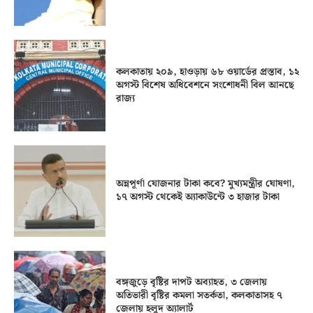
কলকাতায় ২০৯, হাওড়ায় ৬৮ ওয়ার্ডের প্রস্তাব, ১২
অগস্ট বিশেষ অধিবেশনে সংশোধনী বিল আনছে
রাজ্য
অন্নপূর্ণা যোজনার টাকা কবে? মুখ্যমন্ত্রীর ঘোষণা,
১৭ অগস্ট থেকেই অ্যাকাউন্টে ৩ হাজার টাকা
বঙ্গজুড়ে বৃষ্টির দাপট অব্যাহত, ৩ জেলায়
অতিভারী বৃষ্টির কমলা সতর্কতা, কলকাতাসহ ৭
জেলায় হলুদ অ্যালার্ট