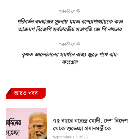
পূর্ববর্তী পোস্ট
পরিবর্তন রথযাত্রার সূচনায় মমতা বন্দ্যোপাধ্যায়কে কড়া
আক্রমণ বিজেপি সর্বভারতীয় সভাপতি জে পি নাড্ডার
পরবর্তী পোস্ট
কৃষক আন্দোলনের সমর্থনে রাজ্য জুড়ে পথে বাম-
কংগ্রেস
আরও খবর
৭৫ বছরে নরেন্দ্র মোদী, দেশ-বিদেশ
থেকে শুভেচ্ছা প্রধানমন্ত্রীকে
September 17, 2025