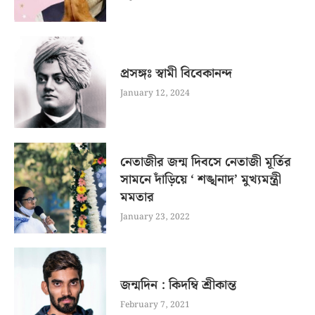
প্রসঙ্গঃ স্বামী বিবেকানন্দ
January 12, 2024
নেতাজীর জন্ম দিবসে নেতাজী মূর্তির
সামনে দাঁড়িয়ে ‘ শঙ্খনাদ’ মুখ্যমন্ত্রী
মমতার
January 23, 2022
জন্মদিন : কিদম্বি শ্রীকান্ত
February 7, 2021