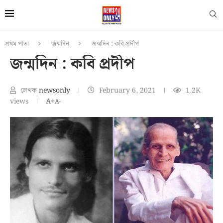
প্রথম পাতা
জন্মদিন
জন্মদিন : কবি প্রদীপ
জন্মদিন : কবি প্রদীপ
লেখক
newsonly
February 6, 2021
1.2K
views
A+
A-