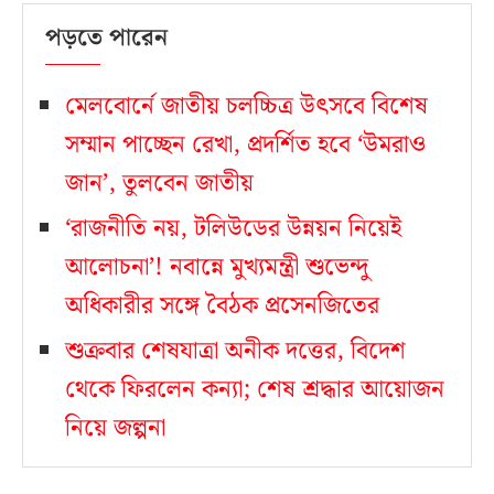
পড়তে পারেন
মেলবোর্নে জাতীয় চলচ্চিত্র উৎসবে বিশেষ
সম্মান পাচ্ছেন রেখা, প্রদর্শিত হবে ‘উমরাও
জান’, তুলবেন জাতীয়
‘রাজনীতি নয়, টলিউডের উন্নয়ন নিয়েই
আলোচনা’! নবান্নে মুখ্যমন্ত্রী শুভেন্দু
অধিকারীর সঙ্গে বৈঠক প্রসেনজিতের
শুক্রবার শেষযাত্রা অনীক দত্তের, বিদেশ
থেকে ফিরলেন কন্যা; শেষ শ্রদ্ধার আয়োজন
নিয়ে জল্পনা