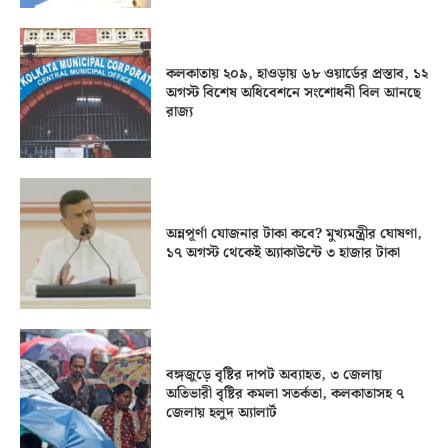
কলকাতায় ২০৯, হাওড়ায় ৬৮ ওয়ার্ডের প্রস্তাব, ১২
অগস্ট বিশেষ অধিবেশনে সংশোধনী বিল আনছে
রাজ্য
অন্নপূর্ণা যোজনার টাকা কবে? মুখ্যমন্ত্রীর ঘোষণা,
১৭ অগস্ট থেকেই অ্যাকাউন্টে ৩ হাজার টাকা
বঙ্গজুড়ে বৃষ্টির দাপট অব্যাহত, ৩ জেলায়
অতিভারী বৃষ্টির কমলা সতর্কতা, কলকাতাসহ ৭
জেলায় হলুদ অ্যালার্ট