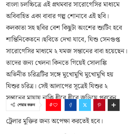
বাংলা চলচ্চিত্রে এই প্রথমবার সারোগেসির মাধ্যমে
অবিবাহিত একা বাবার গল্প শোনাবে এই ছবি।
কলকাতা সহ ছবির বেশ কিছুটা অংশের শ্যুটিং হবে
শান্তিনিকেতনে।ছবিতে দেখা যাবে, যিশু সেনগুপ্ত
সারোগেসির মাধ্যমে ২ যমজ সন্তানের বাবা হয়েছেন।
তাদের জন্য খেলনা কিনতে গিয়েই সোলাঙ্কি
অভিনীত চরিত্রটির সঙ্গে মুখোমুখি মুখোমুখি হয়
যিশুর চরিত্র। সেই আলাপের সূত্রেই যিশুর ২
সন্তানের মায়ায় নাকি ধীরে ধীরে জড়িয়ে পরবেন
0
শেয়ার করুন
সোলাঙ্কি।এরপর কি ঘটবে, তা জানার জন্য ছবির
ট্রেলার মুক্তির জন্য অপেক্ষা করতেই হবে।