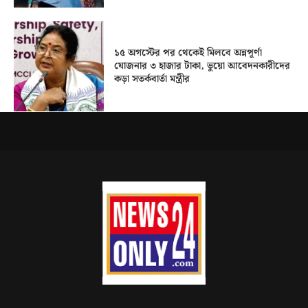
১৫ অগস্টের পর থেকেই মিলবে অন্নপূর্ণা
যোজনার ৩ হাজার টাকা, ভুয়ো আবেদনকারীদের
কড়া সতর্কবার্তা মন্ত্রীর