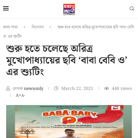
প্রথম পাতা
বিনোদন
শুরু হতে চলেছে অরিত্র মুখোপাধ্যায়ের ছবি ‘বাবা বেবি
ও’ এর শ্যুটিং
শুরু হতে চলেছে অরিত্র
মুখোপাধ্যায়ের ছবি ‘বাবা বেবি ও’
এর শ্যুটিং
লেখক
newsonly
March 22, 2021
448
views
A+
A-