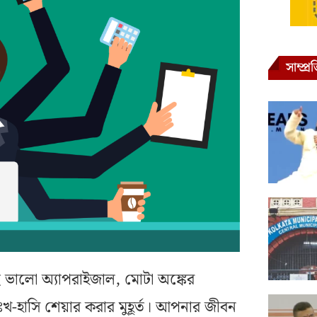
সাম্প্
ে ভালো অ্যাপরাইজাল, মোটা অঙ্কের
, দুঃখ-হাসি শেয়ার করার মুহূর্ত। আপনার জীবন