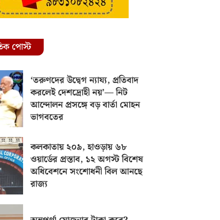
রতিক পোস্ট
‘তরুণদের উদ্বেগ ন্যায্য, প্রতিবাদ
করলেই দেশদ্রোহী নয়’— নিট
আন্দোলন প্রসঙ্গে বড় বার্তা মোহন
ভাগবতের
কলকাতায় ২০৯, হাওড়ায় ৬৮
ওয়ার্ডের প্রস্তাব, ১২ অগস্ট বিশেষ
অধিবেশনে সংশোধনী বিল আনছে
রাজ্য