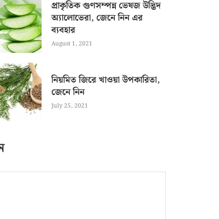
প্রাকৃতিক গুণসম্পন্ন ভেষজ উদ্ভিদ
অ্যালোভেরা, জেনে নিন এর
ব্যবহার
August 1, 2021
নিয়মিত জিরে খাওয়া উপকারিতা,
জেনে নিন
July 25, 2021
ন