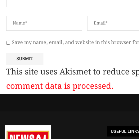
Save my name, email, and website in this browser fo
This site uses Akismet to reduce 
comment data is processed.
USEFUL LINK