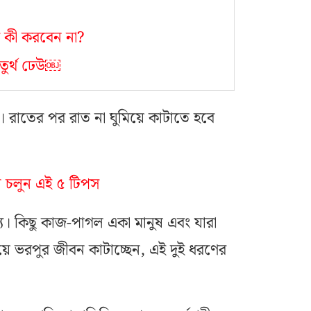
 কী করবেন না?
তুর্থ ঢেউ￼
রাতের পর রাত না ঘুমিয়ে কাটাতে হবে
ে চলুন এই ৫ টিপস
্য। কিছু কাজ-পাগল একা মানুষ এবং যারা
নিয়ে ভরপুর জীবন কাটাচ্ছেন, এই দুই ধরণের