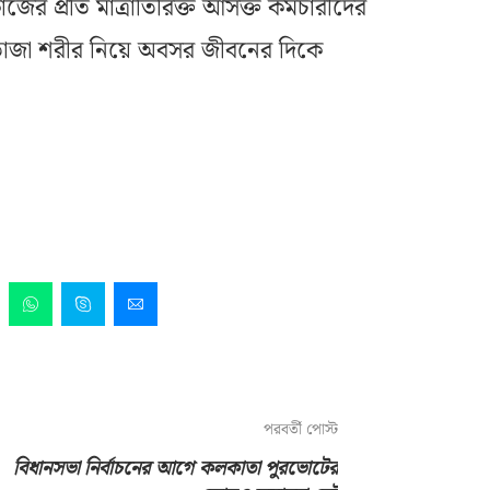
র প্রতি মাত্রাতিরিক্ত আসক্ত কর্মচারীদের
তাজা শরীর নিয়ে অবসর জীবনের দিকে
পরবর্তী পোস্ট
বিধানসভা নির্বাচনের আগে কলকাতা পুরভোটের