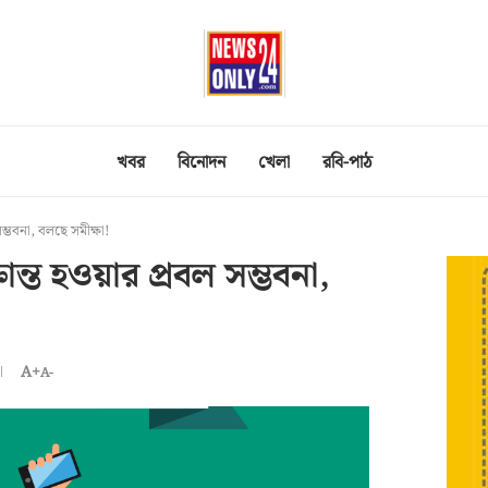
খবর
বিনোদন
খেলা
রবি-পাঠ
ভবনা, বলছে সমীক্ষা!
ত হওয়ার প্রবল সম্ভবনা,
A+
A-