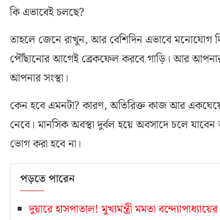
কি এভাবেই চলছে?
তাহলে জেনে রাখুন, আর বেশিদিন এভাবে মনোযোগ দ
পৌঁছানোর আগেই ব্রেকফেল করবে গাড়ি। আর আপনার 
আপনার সংস্থা।
কেন হবে এমনটা? কারণ, অতিরিক্ত কাজ আর একঘেয়ে
নেবে। মানসিক অবস্থা দুর্বল হয়ে অবসাদে চলে যাবেন 
ভোগ করা হবে না।
পড়তে পারেন
দুয়ারে হাসপাতাল! মুখ্যমন্ত্রী মমতা বন্দ্যোপাধ্যায়ে