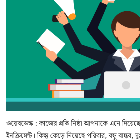
ওয়েবডেস্ক : কাজের প্রতি নিষ্ঠা আপনাকে এনে দিয়েছ
ইনক্রিমেন্ট। কিন্তু কেড়ে নিয়েছে পরিবার, বন্ধু বান্ধব