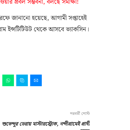
ার প্রবল সম্ভবনা, বলছে সমীক্ষা!
 তরফে জানানো হয়েছে, আগামী সপ্তাহেই
রাম ইন্সটিটিউট থেকে আসবে ভ্যাকসিন।
পরবর্তী পোস্ট
শুভেন্দুর ডেরায় মাস্টারস্ট্রোক, নন্দীগ্রামেই প্রার্থী