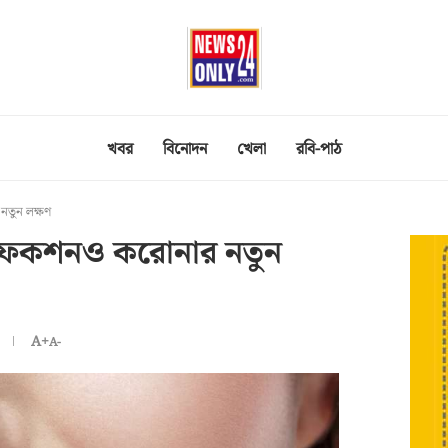
খবর
বিনোদন
খেলা
রবি-পাঠ
নতুন লক্ষণ
 ইনফেকশনও করোনার নতুন
A+
A-