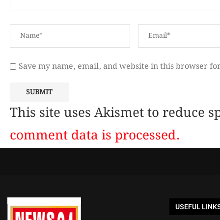
Save my name, email, and website in this browser fo
This site uses Akismet to reduce 
comment data is processed.
USEFUL LINK