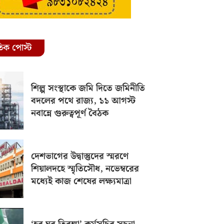
রতিক পোস্ট
শিল্প সংস্থাকে জমি দিতে জমিনীতি
বদলের পথে রাজ্য, ১১ আগস্ট
নবান্নে গুরুত্বপূর্ণ বৈঠক
দেশভাগের উদ্বাস্তুদের স্মরণে
শিয়ালদহে স্মৃতিসৌধ, নভেম্বরের
মধ্যেই কাজ শেষের লক্ষ্যমাত্রা