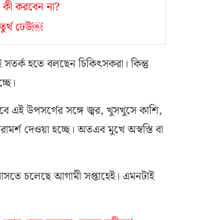
 কী করবেন না?
তুর্থ ঢেউ￼
 সতর্ক হতে বলছেন চিকিৎসকরা। কিন্তু
্ছে।
 এই উপসর্গের সঙ্গে জ্বর, খুসখুসে কাশি,
র্শ দেওয়া হচ্ছে। অতএব মুখে অস্বস্তি বা
ন আসতে চলেছে আগামী সপ্তাহেই। এমনটাই