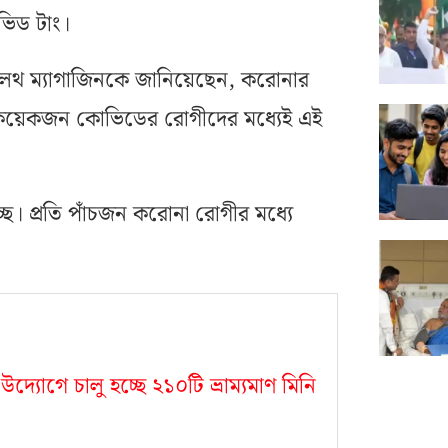
ভিড টাং।
লথ ম্যাগাজিনকে জানিয়েছেন, করোনার
শ কয়েকজন কোভিডের রোগীদের মধ্যেই এই
্ছে। প্রতি পাঁচজন করোনা রোগীর মধ্যে
র উদ্যোগে চালু হচ্ছে ২১০টি ভ্রাম্যমাণ মিনি