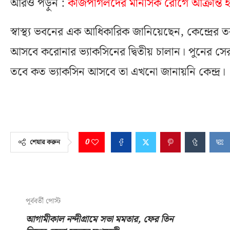
আরও পড়ুন :
কাজপাগলদের মানসিক রোগে আক্রান্ত হওয়
স্বাস্থ্য ভবনের এক আধিকারিক জানিয়েছেন, কেন্দ্রের
আসবে করোনার ভ্যাকসিনের দ্বিতীয় চালান। পুনের সে
তবে কত ভ্যাকসিন আসবে তা এখনো জানায়নি কেন্দ্র।
0
শেয়ার করুন
পূর্ববর্তী পোস্ট
আগামীকাল নন্দীগ্রামে সভা মমতার, ফের তিন