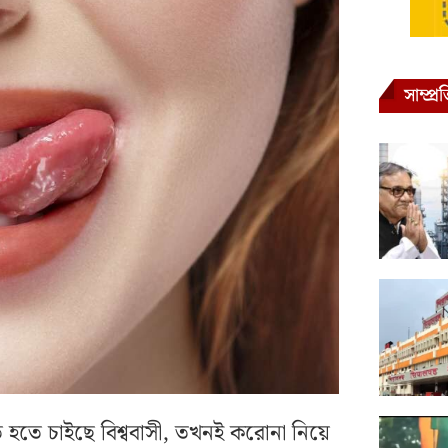
সাম্প্
ত হতে চাইছে বিশ্ববাসী, তখনই করোনা নিয়ে