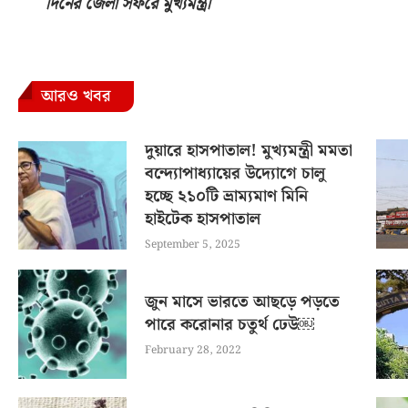
দিনের জেলা সফরে মুখ‍্যমন্ত্রী
আরও খবর
দুয়ারে হাসপাতাল! মুখ্যমন্ত্রী মমতা
বন্দ্যোপাধ্যায়ের উদ্যোগে চালু
হচ্ছে ২১০টি ভ্রাম্যমাণ মিনি
হাইটেক হাসপাতাল
September 5, 2025
জুন মাসে ভারতে আছড়ে পড়তে
পারে করোনার চতুর্থ ঢেউ￼
February 28, 2022