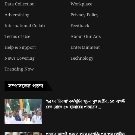
Data Collection
Workplace
Adverstising
Privacy Policy
International Collab
Feedback
Terms of Use
About Our Ads
Help & Support
Entertainment
News Covering
Technology
Trending Now
সম্পাদকের পছন্দ
‘হর ঘর তিরঙ্গা’ কর্মসূচির সূচনা মুখ্যমন্ত্রীর, ১০ অগস্ট
রেড রোডে ৫০ হাজারের পদযাত্রার...
পুজোর আগেই খুলতে পারে যুবশক্তি প্রকল্পের পোর্টাল,