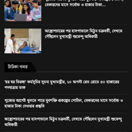
বেকারদের মাসে সর্বোচ্চ ৩ হাজার টাকা...
অস্ত্রোপচারের পর হাসপাতালে মিঠুন চক্রবর্তী, দেখতে
পৌঁছলেন মুখ্যমন্ত্রী শুভেন্দু অধিকারী
টাটকা খবর
‘হর ঘর তিরঙ্গা’ কর্মসূচির সূচনা মুখ্যমন্ত্রীর, ১০ অগস্ট রেড রোডে ৫০ হাজারের
পদযাত্রার ডাক
পুজোর আগেই খুলতে পারে যুবশক্তি প্রকল্পের পোর্টাল, বেকারদের মাসে সর্বোচ্চ ৩
হাজার টাকা দেওয়ার প্রস্তুতি
অস্ত্রোপচারের পর হাসপাতালে মিঠুন চক্রবর্তী, দেখতে পৌঁছলেন মুখ্যমন্ত্রী শুভেন্দু
অধিকারী