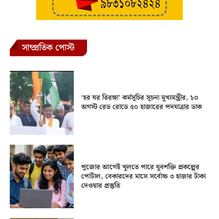
সাম্প্রতিক পোস্ট
‘হর ঘর তিরঙ্গা’ কর্মসূচির সূচনা মুখ্যমন্ত্রীর, ১০
অগস্ট রেড রোডে ৫০ হাজারের পদযাত্রার ডাক
পুজোর আগেই খুলতে পারে যুবশক্তি প্রকল্পের
পোর্টাল, বেকারদের মাসে সর্বোচ্চ ৩ হাজার টাকা
দেওয়ার প্রস্তুতি