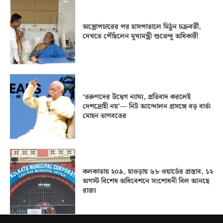
অস্ত্রোপচারের পর হাসপাতালে মিঠুন চক্রবর্তী,
দেখতে পৌঁছলেন মুখ্যমন্ত্রী শুভেন্দু অধিকারী
‘তরুণদের উদ্বেগ ন্যায্য, প্রতিবাদ করলেই
দেশদ্রোহী নয়’— নিট আন্দোলন প্রসঙ্গে বড় বার্তা
মোহন ভাগবতের
কলকাতায় ২০৯, হাওড়ায় ৬৮ ওয়ার্ডের প্রস্তাব, ১২
অগস্ট বিশেষ অধিবেশনে সংশোধনী বিল আনছে
রাজ্য