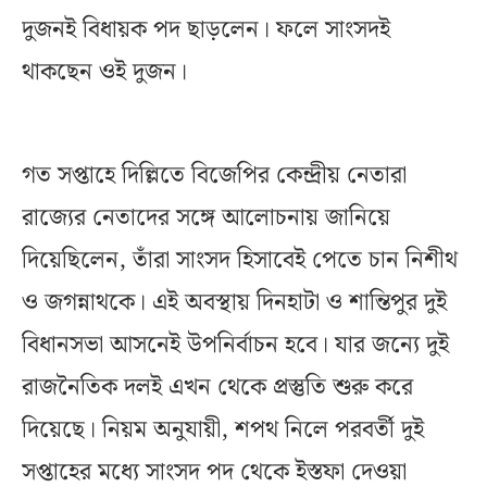
দুজনই বিধায়ক পদ ছাড়লেন। ফলে সাংসদই
থাকছেন ওই দুজন।
গত সপ্তাহে দিল্লিতে বিজেপির কেন্দ্রীয় নেতারা
রাজ্যের নেতাদের সঙ্গে আলোচনায় জানিয়ে
দিয়েছিলেন, তাঁরা সাংসদ হিসাবেই পেতে চান নিশীথ
ও জগন্নাথকে। এই অবস্থায় দিনহাটা ও শান্তিপুর দুই
বিধানসভা আসনেই উপনির্বাচন হবে। যার জন্যে দুই
রাজনৈতিক দলই এখন থেকে প্রস্তুতি শুরু করে
দিয়েছে। নিয়ম অনুযায়ী, শপথ নিলে পরবর্তী দুই
সপ্তাহের মধ্যে সাংসদ পদ থেকে ইস্তফা দেওয়া