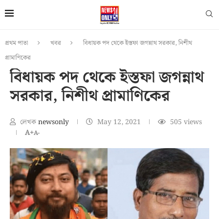
প্রথম পাতা
খবর
বিধায়ক পদ থেকে ইস্তফা জগন্নাথ সরকার, নিশীথ
প্রামাণিকের
বিধায়ক পদ থেকে ইস্তফা জগন্নাথ
সরকার, নিশীথ প্রামাণিকের
লেখক
newsonly
May 12, 2021
505
views
A+
A-