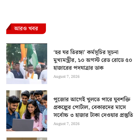
আরও খবর
‘হর ঘর তিরঙ্গা’ কর্মসূচির সূচনা
মুখ্যমন্ত্রীর, ১০ অগস্ট রেড রোডে ৫০
হাজারের পদযাত্রার ডাক
August 7, 2026
পুজোর আগেই খুলতে পারে যুবশক্তি
প্রকল্পের পোর্টাল, বেকারদের মাসে
সর্বোচ্চ ৩ হাজার টাকা দেওয়ার প্রস্তুতি
August 7, 2026