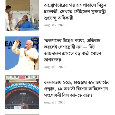
অস্ত্রোপচারের পর হাসপাতালে মিঠুন
চক্রবর্তী, দেখতে পৌঁছলেন মুখ্যমন্ত্রী
শুভেন্দু অধিকারী
August 7, 2026
‘তরুণদের উদ্বেগ ন্যায্য, প্রতিবাদ
করলেই দেশদ্রোহী নয়’— নিট
আন্দোলন প্রসঙ্গে বড় বার্তা মোহন
ভাগবতের
August 6, 2026
কলকাতায় ২০৯, হাওড়ায় ৬৮ ওয়ার্ডের
প্রস্তাব, ১২ অগস্ট বিশেষ অধিবেশনে
সংশোধনী বিল আনছে রাজ্য
August 6, 2026