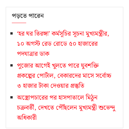
পড়তে পারেন
‘হর ঘর তিরঙ্গা’ কর্মসূচির সূচনা মুখ্যমন্ত্রীর,
১০ অগস্ট রেড রোডে ৫০ হাজারের
পদযাত্রার ডাক
পুজোর আগেই খুলতে পারে যুবশক্তি
প্রকল্পের পোর্টাল, বেকারদের মাসে সর্বোচ্চ
৩ হাজার টাকা দেওয়ার প্রস্তুতি
অস্ত্রোপচারের পর হাসপাতালে মিঠুন
চক্রবর্তী, দেখতে পৌঁছলেন মুখ্যমন্ত্রী শুভেন্দু
অধিকারী