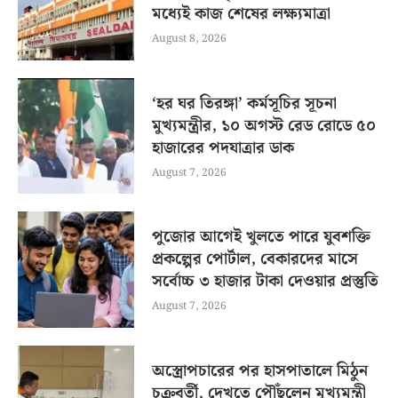
মধ্যেই কাজ শেষের লক্ষ্যমাত্রা
August 8, 2026
‘হর ঘর তিরঙ্গা’ কর্মসূচির সূচনা
মুখ্যমন্ত্রীর, ১০ অগস্ট রেড রোডে ৫০
হাজারের পদযাত্রার ডাক
August 7, 2026
পুজোর আগেই খুলতে পারে যুবশক্তি
প্রকল্পের পোর্টাল, বেকারদের মাসে
সর্বোচ্চ ৩ হাজার টাকা দেওয়ার প্রস্তুতি
August 7, 2026
অস্ত্রোপচারের পর হাসপাতালে মিঠুন
চক্রবর্তী, দেখতে পৌঁছলেন মুখ্যমন্ত্রী