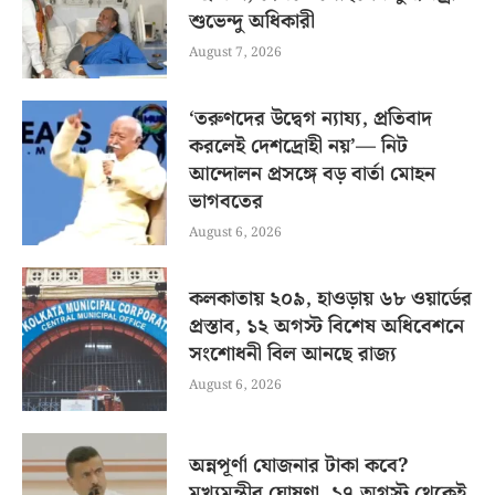
শুভেন্দু অধিকারী
August 7, 2026
‘তরুণদের উদ্বেগ ন্যায্য, প্রতিবাদ
করলেই দেশদ্রোহী নয়’— নিট
আন্দোলন প্রসঙ্গে বড় বার্তা মোহন
ভাগবতের
August 6, 2026
কলকাতায় ২০৯, হাওড়ায় ৬৮ ওয়ার্ডের
প্রস্তাব, ১২ অগস্ট বিশেষ অধিবেশনে
সংশোধনী বিল আনছে রাজ্য
August 6, 2026
অন্নপূর্ণা যোজনার টাকা কবে?
মুখ্যমন্ত্রীর ঘোষণা, ১৭ অগস্ট থেকেই