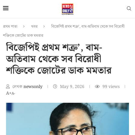
প্রথম পাতা
খবর
বিজেপিই প্রথম শত্রু’, বাম-অতিবাম থেকে সব বিরোধী
শক্তিকে জোটের ডাক মমতার
বিজেপিই প্রথম শত্রু’, বাম-
অতিবাম থেকে সব বিরোধী
শক্তিকে জোটের ডাক মমতার
লেখক
newsonly
May 9, 2026
99
views
A+
A-