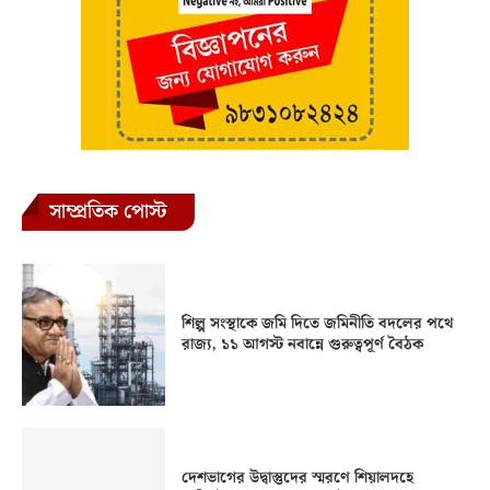
সাম্প্রতিক পোস্ট
শিল্প সংস্থাকে জমি দিতে জমিনীতি বদলের পথে
রাজ্য, ১১ আগস্ট নবান্নে গুরুত্বপূর্ণ বৈঠক
দেশভাগের উদ্বাস্তুদের স্মরণে শিয়ালদহে