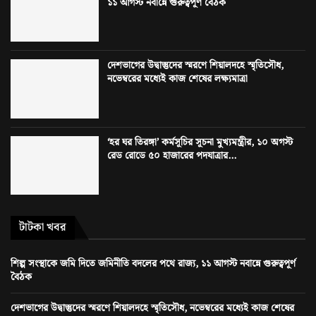
১১ আগস্ট নবান্নে গুরুত্বপূর্ণ বৈঠক
দেশভাগের উদ্বাস্তুদের স্মরণে শিয়ালদহে স্মৃতিসৌধ,
নভেম্বরের মধ্যেই কাজ শেষের লক্ষ্যমাত্রা
‘হর ঘর তিরঙ্গা’ কর্মসূচির সূচনা মুখ্যমন্ত্রীর, ১০ অগস্ট
রেড রোডে ৫০ হাজারের পদযাত্রার...
টাটকা খবর
শিল্প সংস্থাকে জমি দিতে জমিনীতি বদলের পথে রাজ্য, ১১ আগস্ট নবান্নে গুরুত্বপূর্ণ
বৈঠক
দেশভাগের উদ্বাস্তুদের স্মরণে শিয়ালদহে স্মৃতিসৌধ, নভেম্বরের মধ্যেই কাজ শেষের