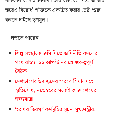
থাকবেন বলেও জানান। তাঁর বক্তব্যে স্পষ্ট, জাতীয়
স্তরেও বিরোধী শক্তিকে একত্রিত করার চেষ্টা শুরু
করতে চাইছে তৃণমূল।
পড়তে পারেন
শিল্প সংস্থাকে জমি দিতে জমিনীতি বদলের
পথে রাজ্য, ১১ আগস্ট নবান্নে গুরুত্বপূর্ণ
বৈঠক
দেশভাগের উদ্বাস্তুদের স্মরণে শিয়ালদহে
স্মৃতিসৌধ, নভেম্বরের মধ্যেই কাজ শেষের
লক্ষ্যমাত্রা
‘হর ঘর তিরঙ্গা’ কর্মসূচির সূচনা মুখ্যমন্ত্রীর,