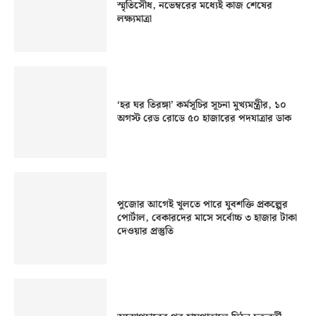
স্মৃতিসৌধ, নভেম্বরের মধ্যেই কাজ শেষের
লক্ষ্যমাত্রা
‘হর ঘর তিরঙ্গা’ কর্মসূচির সূচনা মুখ্যমন্ত্রীর, ১০
অগস্ট রেড রোডে ৫০ হাজারের পদযাত্রার ডাক
পুজোর আগেই খুলতে পারে যুবশক্তি প্রকল্পের
পোর্টাল, বেকারদের মাসে সর্বোচ্চ ৩ হাজার টাকা
দেওয়ার প্রস্তুতি