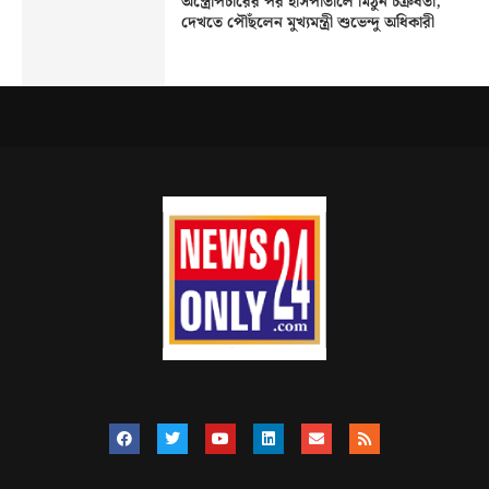
অস্ত্রোপচারের পর হাসপাতালে মিঠুন চক্রবর্তী,
দেখতে পৌঁছলেন মুখ্যমন্ত্রী শুভেন্দু অধিকারী