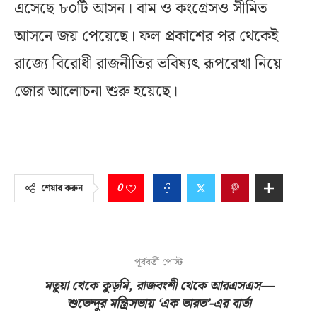
এসেছে ৮০টি আসন। বাম ও কংগ্রেসও সীমিত
আসনে জয় পেয়েছে। ফল প্রকাশের পর থেকেই
রাজ্যে বিরোধী রাজনীতির ভবিষ্যৎ রূপরেখা নিয়ে
জোর আলোচনা শুরু হয়েছে।
0
শেয়ার করুন
পূর্ববর্তী পোস্ট
মতুয়া থেকে কুড়মি, রাজবংশী থেকে আরএসএস—
শুভেন্দুর মন্ত্রিসভায় ‘এক ভারত’-এর বার্তা