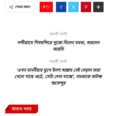
0
শেয়ার করুন
পূর্ববর্তী পোস্ট
নন্দীগ্রামে শিবমন্দিরে পুজো দিলেন মমতা, করলেন
আরতি
পরবর্তী পোস্ট
‘এখন মাননীয়ার মুখে ইনশা আল্লাহ নেই বেড়াল তারা
খেলে গাছে ওঠে, সেটা দেখা যাচ্ছে’, মমতাকে কটাক্ষ
শুভেন্দুর
আরও খবর