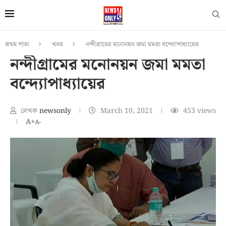
প্রথম পাতা
খবর
নন্দীগ্রামের মনোনয়ন জমা মমতা বন্দ্যোপাধ্যায়ের
নন্দীগ্রামের মনোনয়ন জমা মমতা
বন্দ্যোপাধ্যায়ের
লেখক
newsonly
March 10, 2021
453
views
A+
A-