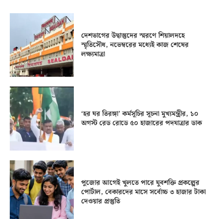
দেশভাগের উদ্বাস্তুদের স্মরণে শিয়ালদহে
স্মৃতিসৌধ, নভেম্বরের মধ্যেই কাজ শেষের
লক্ষ্যমাত্রা
‘হর ঘর তিরঙ্গা’ কর্মসূচির সূচনা মুখ্যমন্ত্রীর, ১০
অগস্ট রেড রোডে ৫০ হাজারের পদযাত্রার ডাক
পুজোর আগেই খুলতে পারে যুবশক্তি প্রকল্পের
পোর্টাল, বেকারদের মাসে সর্বোচ্চ ৩ হাজার টাকা
দেওয়ার প্রস্তুতি