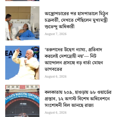
অস্ত্রোপচারের পর হাসপাতালে মিঠুন
চক্রবর্তী, দেখতে পৌঁছলেন মুখ্যমন্ত্রী
শুভেন্দু অধিকারী
August 7, 2026
‘তরুণদের উদ্বেগ ন্যায্য, প্রতিবাদ
করলেই দেশদ্রোহী নয়’— নিট
আন্দোলন প্রসঙ্গে বড় বার্তা মোহন
ভাগবতের
August 6, 2026
কলকাতায় ২০৯, হাওড়ায় ৬৮ ওয়ার্ডের
প্রস্তাব, ১২ অগস্ট বিশেষ অধিবেশনে
সংশোধনী বিল আনছে রাজ্য
August 6, 2026