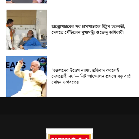
অস্ত্রোপচারের পর হাসপাতালে মিঠুন চক্রবর্তী,
দেখতে পৌঁছলেন মুখ্যমন্ত্রী শুভেন্দু অধিকারী
‘তরুণদের উদ্বেগ ন্যায্য, প্রতিবাদ করলেই
দেশদ্রোহী নয়’— নিট আন্দোলন প্রসঙ্গে বড় বার্তা
মোহন ভাগবতের