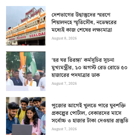
দেশভাগের উদ্বাস্তুদের স্মরণে
শিয়ালদহে স্মৃতিসৌধ, নভেম্বরের
মধ্যেই কাজ শেষের লক্ষ্যমাত্রা
August 8, 2026
‘হর ঘর তিরঙ্গা’ কর্মসূচির সূচনা
মুখ্যমন্ত্রীর, ১০ অগস্ট রেড রোডে ৫০
হাজারের পদযাত্রার ডাক
August 7, 2026
পুজোর আগেই খুলতে পারে যুবশক্তি
প্রকল্পের পোর্টাল, বেকারদের মাসে
সর্বোচ্চ ৩ হাজার টাকা দেওয়ার প্রস্তুতি
August 7, 2026