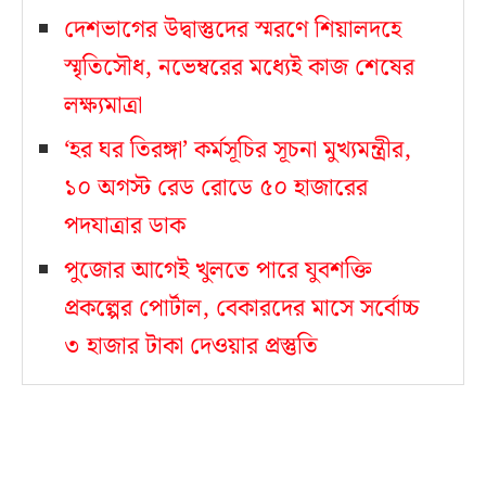
দেশভাগের উদ্বাস্তুদের স্মরণে শিয়ালদহে
স্মৃতিসৌধ, নভেম্বরের মধ্যেই কাজ শেষের
লক্ষ্যমাত্রা
‘হর ঘর তিরঙ্গা’ কর্মসূচির সূচনা মুখ্যমন্ত্রীর,
১০ অগস্ট রেড রোডে ৫০ হাজারের
পদযাত্রার ডাক
পুজোর আগেই খুলতে পারে যুবশক্তি
প্রকল্পের পোর্টাল, বেকারদের মাসে সর্বোচ্চ
৩ হাজার টাকা দেওয়ার প্রস্তুতি