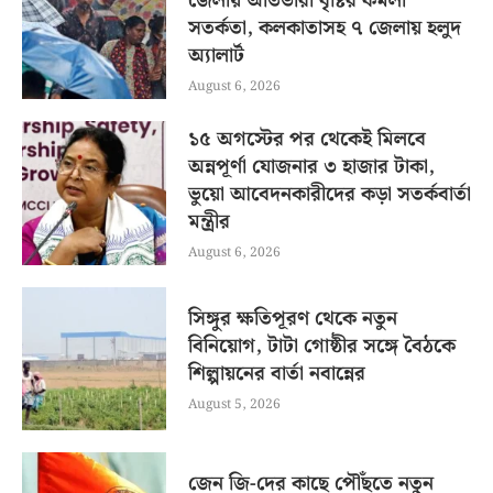
জেলায় অতিভারী বৃষ্টির কমলা
সতর্কতা, কলকাতাসহ ৭ জেলায় হলুদ
অ্যালার্ট
August 6, 2026
১৫ অগস্টের পর থেকেই মিলবে
অন্নপূর্ণা যোজনার ৩ হাজার টাকা,
ভুয়ো আবেদনকারীদের কড়া সতর্কবার্তা
মন্ত্রীর
August 6, 2026
সিঙ্গুর ক্ষতিপূরণ থেকে নতুন
বিনিয়োগ, টাটা গোষ্ঠীর সঙ্গে বৈঠকে
শিল্পায়নের বার্তা নবান্নের
August 5, 2026
জেন জি-দের কাছে পৌঁছতে নতুন