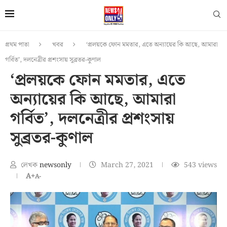
প্রথম পাতা
খবর
‘প্রলয়কে ফোন মমতার, এতে অন্যায়ের কি আছে, আমারা
গর্বিত’, দলনেত্রীর প্রশংসায় সুব্রতর-কুণাল
‘প্রলয়কে ফোন মমতার, এতে
অন্যায়ের কি আছে, আমারা
গর্বিত’, দলনেত্রীর প্রশংসায়
সুব্রতর-কুণাল
লেখক
newsonly
March 27, 2021
543
views
A+
A-