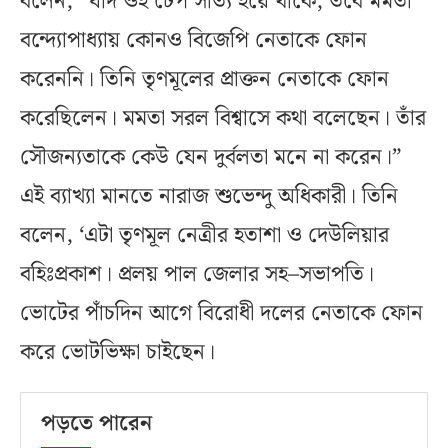
বলেন, “যদি ওই টেপ সত্যি হয়ে থাকে, তবে মমতা
বন্দ্যোপাধ্যায় কোনও বিজেপি নেতাকে ফোন
করেননি। তিনি তৃণমূলের প্রাক্তন নেতাকে ফোন
করেছিলেন। মমতা সরল বিশ্বাসে কথা বলেছেন। তাঁর
সৌজন্যতাকে কেউ যেন দুর্বলতা মনে না করেন।”
এই ব্যাখ্যা মানতে নারাজ শুভেন্দু অধিকারী। তিনি
বলেন, ‘‌এটা তৃণমূল নেত্রীর হতাশা ও দেউলিয়ার
বহিঃপ্রকাশ। প্রলয় পাল জেলার সহ–সভাপতি।
ভোটের পাঁচদিন আগে বিরোধী দলের নেতাকে ফোন
করে ভোটভিক্ষা চাইছেন।
পড়তে পারেন