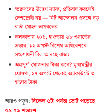
‘তরুণদের উদ্বেগ ন্যায্য, প্রতিবাদ করলেই
দেশদ্রোহী নয়’— নিট আন্দোলন প্রসঙ্গে বড়
বার্তা মোহন ভাগবতের
কলকাতায় ২০৯, হাওড়ায় ৬৮ ওয়ার্ডের
প্রস্তাব, ১২ অগস্ট বিশেষ অধিবেশনে
সংশোধনী বিল আনছে রাজ্য
অন্নপূর্ণা যোজনার টাকা কবে? মুখ্যমন্ত্রীর
ঘোষণা, ১৭ অগস্ট থেকেই অ্যাকাউন্টে ৩
হাজার টাকা
আরও পড়ুন:
বিকেল ৫টা পর্যন্ত ভোট পড়েছে
৭৯.৭৯ শতাংশ