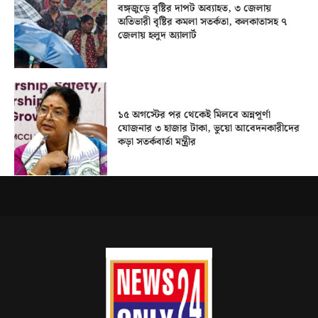
বঙ্গজুড়ে বৃষ্টির দাপট অব্যাহত, ৩ জেলায়
অতিভারী বৃষ্টির কমলা সতর্কতা, কলকাতাসহ ৭
জেলায় হলুদ অ্যালার্ট
১৫ অগস্টের পর থেকেই মিলবে অন্নপূর্ণা
যোজনার ৩ হাজার টাকা, ভুয়ো আবেদনকারীদের
কড়া সতর্কবার্তা মন্ত্রীর