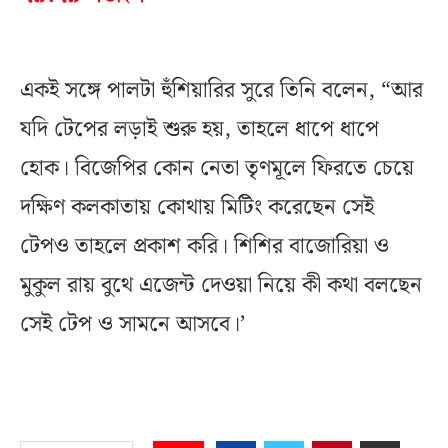
একই সঙ্গে পালটা হুঁশিয়ারির সুরে তিনি বলেন, “আর
যদি টেপের লড়াই শুরু হয়, তাহলে ধাপে ধাপে
হোক। বিজেপির কোন নেতা তৃণমূলে ফিরতে চেয়ে
দক্ষিণ কলকাতায় কোথায় মিটিং করেছেন সেই
টেপও তাহলে প্রকাশ করি। শিশির বাজোরিয়া ও
মুকুল রায় বুথে এজেন্ট দেওয়া নিয়ে কী কথা বলছেন
সেই টেপ ও সামনে আসবে।’