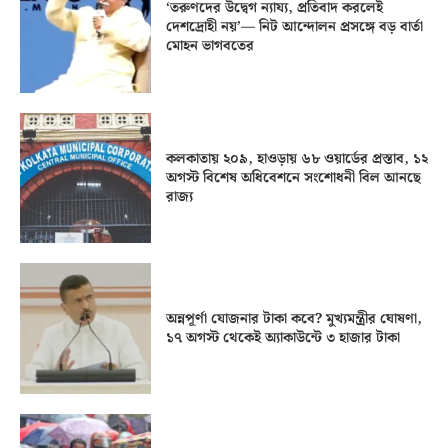
‘তরুণদের উদ্বেগ ন্যায্য, প্রতিবাদ করলেই
দেশদ্রোহী নয়’— নিট আন্দোলন প্রসঙ্গে বড় বার্তা
মোহন ভাগবতের
কলকাতায় ২০৯, হাওড়ায় ৬৮ ওয়ার্ডের প্রস্তাব, ১২
অগস্ট বিশেষ অধিবেশনে সংশোধনী বিল আনছে
রাজ্য
অন্নপূর্ণা যোজনার টাকা কবে? মুখ্যমন্ত্রীর ঘোষণা,
১৭ অগস্ট থেকেই অ্যাকাউন্টে ৩ হাজার টাকা