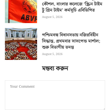
কৌশল, বাংলার কলেজে ‘স্ক্রিন টাইম
টু গ্রিন টাইম’ কর্মসূচি এবিভিপির
August 5, 2026
পশ্চিমবঙ্গ বিধানসভায় নজিরবিহীন
সিদ্ধান্ত, প্রথমবার সাসপেন্ড মার্শাল;
শুরু বিভাগীয় তদন্ত
August 5, 2026
মন্তব্য করুন