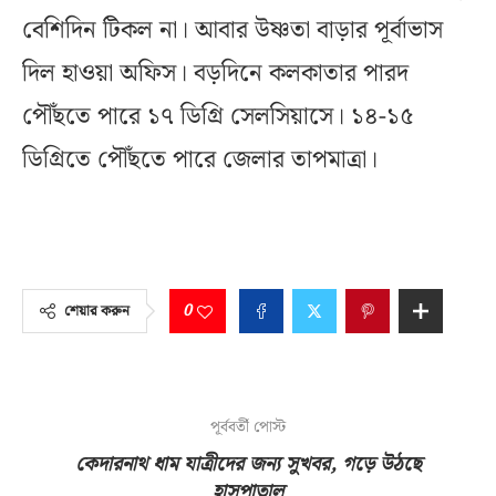
বেশিদিন টিকল না। আবার উষ্ণতা বাড়ার পূর্বাভাস
দিল হাওয়া অফিস। বড়দিনে কলকাতার পারদ
পৌঁছতে পারে ১৭ ডিগ্রি সেলসিয়াসে। ১৪-১৫
ডিগ্রিতে পৌঁছতে পারে জেলার তাপমাত্রা।
0
শেয়ার করুন
পূর্ববর্তী পোস্ট
কেদারনাথ ধাম যাত্রীদের জন্য সুখবর, গড়ে উঠছে
হাসপাতাল