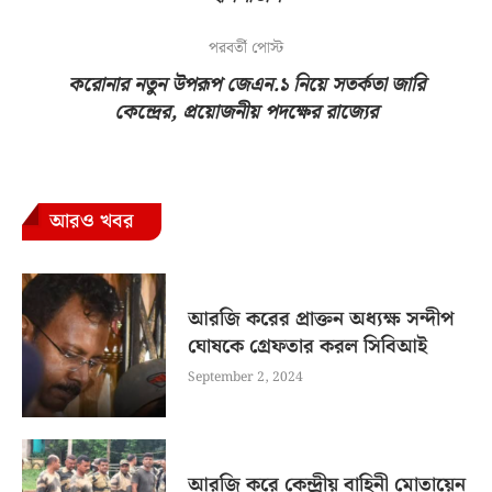
পরবর্তী পোস্ট
করোনার নতুন উপরূপ জেএন.১ নিয়ে সতর্কতা জারি
কেন্দ্রের, প্রয়োজনীয় পদক্ষের রাজ্যের
আরও খবর
আরজি করের প্রাক্তন অধ্যক্ষ সন্দীপ
ঘোষকে গ্রেফতার করল সিবিআই
September 2, 2024
আরজি করে কেন্দ্রীয় বাহিনী মোতায়েন