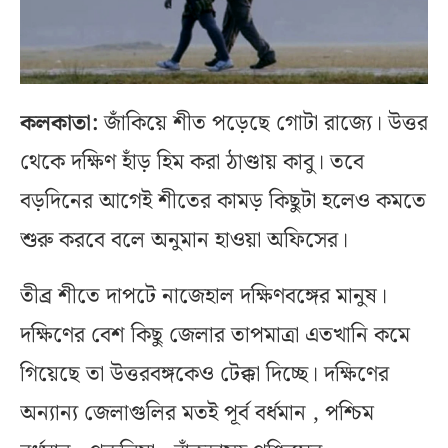
কলকাতা:
জাঁকিয়ে শীত পড়েছে গোটা রাজ্যে। উত্তর
থেকে দক্ষিণ হাঁড় হিম করা ঠাণ্ডায় কাবু। ‌তবে
বড়দিনের আগেই শীতের কামড় কিছুটা হলেও কমতে
শুরু করবে বলে অনুমান হাওয়া অফিসের।
তীব্র শীতে দাপটে নাজেহাল দক্ষিণবঙ্গের মানুষ।
দক্ষিণের বেশ কিছু জেলার তাপমাত্রা এতখানি কমে
গিয়েছে তা উত্তরবঙ্গকেও টেক্কা দিচ্ছে। দক্ষিণের
অন্যান্য জেলাগুলির মতই পূর্ব বর্ধমান , পশ্চিম