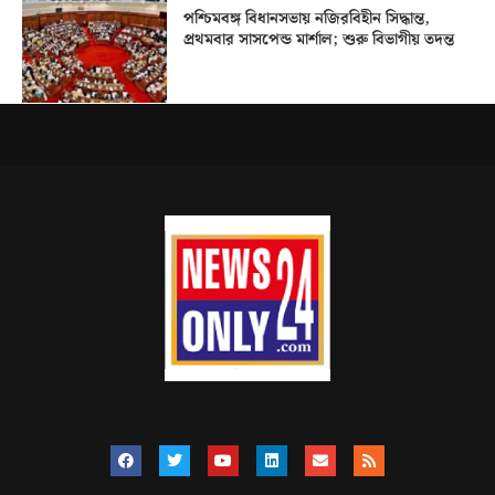
পশ্চিমবঙ্গ বিধানসভায় নজিরবিহীন সিদ্ধান্ত,
প্রথমবার সাসপেন্ড মার্শাল; শুরু বিভাগীয় তদন্ত