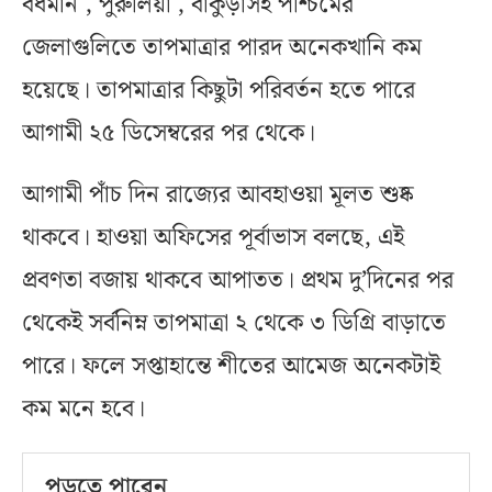
বর্ধমান , পুরুলিয়া , বাঁকুড়াসহ পশ্চিমের
জেলাগুলিতে তাপমাত্রার পারদ অনেকখানি কম
হয়েছে। তাপমাত্রার কিছুটা পরিবর্তন হতে পারে
আগামী ২৫ ডিসেম্বরের পর থেকে।
আগামী পাঁচ দিন রাজ্যের আবহাওয়া মূলত শুষ্ক
থাকবে। হাওয়া অফিসের পূর্বাভাস বলছে, এই
প্রবণতা বজায় থাকবে আপাতত। প্রথম দু’দিনের পর
থেকেই সর্বনিম্ন তাপমাত্রা ২ থেকে ৩ ডিগ্রি বাড়াতে
পারে। ফলে সপ্তাহান্তে শীতের আমেজ অনেকটাই
কম মনে হবে।
পড়তে পারেন