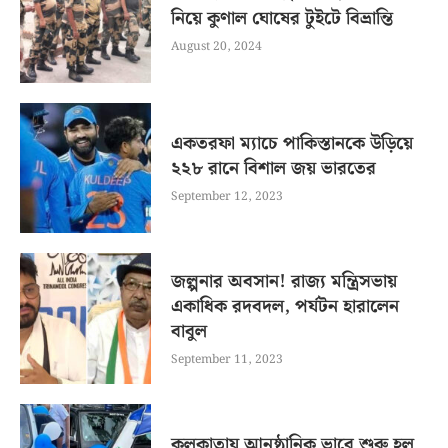
নিয়ে কুণাল ঘোষের টুইটে বিভ্রান্তি
August 20, 2024
একতরফা ম্যাচে পাকিস্তানকে উড়িয়ে
২২৮ রানে বিশাল জয় ভারতের
September 12, 2023
জল্পনার অবসান! রাজ্য মন্ত্রিসভায়
একাধিক রদবদল, পর্যটন হারালেন
বাবুল
September 11, 2023
কলকাতায় আনুষ্ঠানিক ভাবে শুরু হল