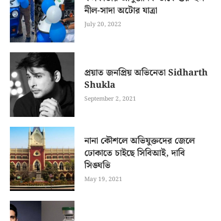
নীল-সাদা অটোর যাত্রা
July 20, 2022
প্রয়াত জনপ্রিয় অভিনেতা Sidharth
Shukla
September 2, 2021
নানা কৌশলে অভিযুক্তদের জেলে
ঢোকাতে চাইছে সিবিআই, দাবি
সিঙ্ঘভি
May 19, 2021