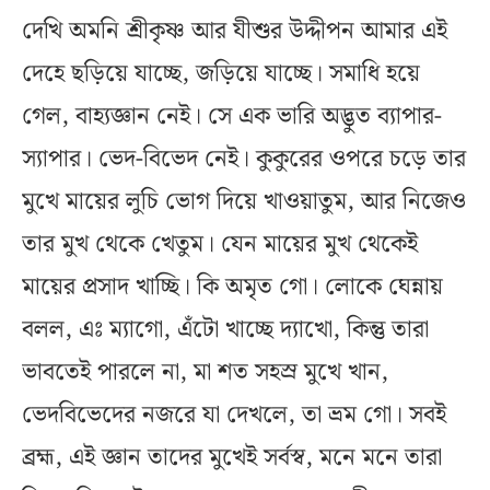
দেখি অমনি শ্রীকৃষ্ণ আর যীশুর উদ্দীপন আমার এই
দেহে ছড়িয়ে যাচ্ছে, জড়িয়ে যাচ্ছে। সমাধি হয়ে
গেল, বাহ্যজ্ঞান নেই। সে এক ভারি অদ্ভুত ব্যাপার-
স্যাপার। ভেদ-বিভেদ নেই। কুকুরের ওপরে চড়ে তার
মুখে মায়ের লুচি ভোগ দিয়ে খাওয়াতুম, আর নিজেও
তার মুখ থেকে খেতুম। যেন মায়ের মুখ থেকেই
মায়ের প্রসাদ খাচ্ছি। কি অমৃত গো। লোকে ঘেন্নায়
বলল, এঃ ম্যাগো, এঁটো খাচ্ছে দ্যাখো, কিন্তু তারা
ভাবতেই পারলে না, মা শত সহস্র মুখে খান,
ভেদবিভেদের নজরে যা দেখলে, তা ভ্রম গো। সবই
ব্রহ্ম, এই জ্ঞান তাদের মুখেই সর্বস্ব, মনে মনে তারা