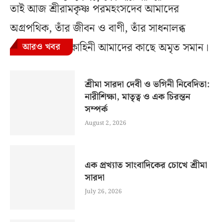
তাই আজ শ্রীরামকৃষ্ণ পরমহংসদেব আমাদের
অগ্রপথিক, তাঁর জীবন ও বাণী, তাঁর সাধনালব্ধ
বিবরণ, কথা ও কাহিনী আমাদের কাছে অমৃত সমান।
আরও খবর
শ্রীমা সারদা দেবী ও ভগিনী নিবেদিতা:
নারীশিক্ষা, মাতৃত্ব ও এক চিরন্তন
সম্পর্ক
August 2, 2026
এক প্রখ্যাত সাংবাদিকের চোখে শ্রীমা
সারদা
July 26, 2026