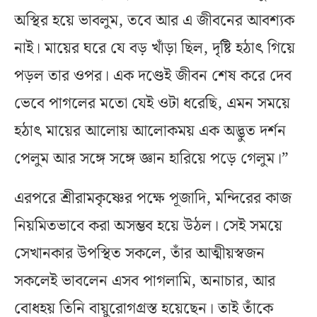
অস্থির হয়ে ভাবলুম, তবে আর এ জীবনের আবশ্যক
নাই। মায়ের ঘরে যে বড় খাঁড়া ছিল, দৃষ্টি হঠাৎ গিয়ে
পড়ল তার ওপর। এক দণ্ডেই জীবন শেষ করে দেব
ভেবে পাগলের মতো যেই ওটা ধরেছি, এমন সময়ে
হঠাৎ মায়ের আলোয় আলোকময় এক অদ্ভুত দর্শন
পেলুম আর সঙ্গে সঙ্গে জ্ঞান হারিয়ে পড়ে গেলুম।”
এরপরে শ্রীরামকৃষ্ণের পক্ষে পূজাদি, মন্দিরের কাজ
নিয়মিতভাবে করা অসম্ভব হয়ে উঠল। সেই সময়ে
সেখানকার উপস্থিত সকলে, তাঁর আত্মীয়স্বজন
সকলেই ভাবলেন এসব পাগলামি, অনাচার, আর
বোধহয় তিনি বায়ুরোগগ্রস্ত হয়েছেন। তাই তাঁকে