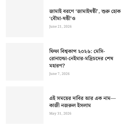
জামাই বরণে ‘জামাইষষ্ঠী’, শুরু হোক
‘বৌমা-ষষ্ঠী’ও
June 21, 2026
ফিফা বিশ্বকাপ ২০২৬: মেসি-
রোনাল্ডো-নেইমার-মদ্রিচদের শেষ
মহারণ?
June 7, 2026
এই সময়ের দাবির আর এক নাম—
কাজী নজরুল ইসলাম
May 31, 2026