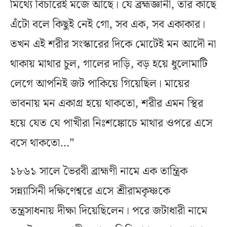
মিথ্যে বিচারেই মজে আছে। যে ব্রহ্মজ্ঞানী, তার কাছে
এঁটো বলে কিছুই নেই গো, সব এক, সব একাকার।
তখন এই শরীর সংস্কারের দিকে মোটেই মন আদৌ না
থাকায় মাথার চুল, গালের দাড়ি, বড় হয়ে ধুলোমাটি
লেগে আপনিই জট পাকিয়ে গিয়েছিল। মায়ের
ভাবনায় মন একাগ্র হয়ে থাকতো, শরীর এমন স্থির
হয়ে যেত যে পাখীরা নিঃশঙ্কোচে মাথার ওপরে এসে
বসে থাকতো…”
১৮৬১ সালে ভৈরবী ব্রাহ্মণী নামে এক তান্ত্রিক
সন্ন্যাসিনী দক্ষিণেশ্বরে এসে শ্রীরামকৃষ্ণকে
তন্ত্রসাধনায় দীক্ষা দিয়েছিলেন। পরে জটাধারী নামে