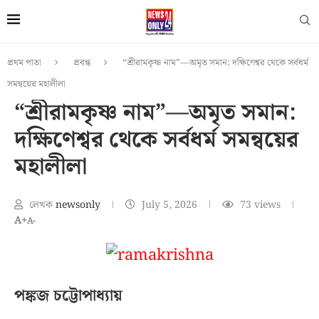
প্রথম পাতা
প্রবন্ধ
“শ্রীরামকৃষ্ণ নাম”—অমৃত সমান: দক্ষিণেশ্বর থেকে সর্বধর্ম
সমন্বয়ের মহালীলা
“শ্রীরামকৃষ্ণ নাম”—অমৃত সমান:
দক্ষিণেশ্বর থেকে সর্বধর্ম সমন্বয়ের
মহালীলা
লেখক
newsonly
July 5, 2026
73
views
A+
A-
পঙ্কজ চট্টোপাধ্যায়