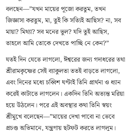
বলছেন—”যখন মায়ের পূজো করতুম, তখন
জিজ্ঞাসা করতুম, মা, তুই কি সত্যিই আছিস? না, সব
মায়া? মিথ্যা? সব মনের ভুল? যদি তুই আছিস,
তাহলে আমি তোকে দেখতে পাচ্ছি নে কেন?”
যতই দিন যেতে লাগলো, ঈশ্বরের জন্য গদাধরের তথা
শ্রীরামকৃষ্ণের সেই ব্যাকুলতা ততই বাড়তে লাগলো,
এবং দিনের মধ্যে চব্বিশ ঘণ্টাই তিনি প্রার্থনা ও ধ্যান
করেই কাটাতে লাগলেন। একদিন তিনি অত্যন্ত মরিয়া
হয়ে উঠলেন। পরে এই অবস্থার কথা তিনি স্বয়ং
শ্রীমুখে বলেছেন—”মায়ের দেখা পাবো না ভেবে
প্রচণ্ড অভিমানে, যন্ত্রণায় ছটফট করতে লাগলুম।