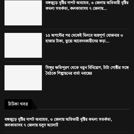
বঙ্গজুড়ে বৃষ্টির দাপট অব্যাহত, ৩ জেলায় অতিভারী বৃষ্টির
কমলা সতর্কতা, কলকাতাসহ ৭ জেলায়...
১৫ অগস্টের পর থেকেই মিলবে অন্নপূর্ণা যোজনার ৩
হাজার টাকা, ভুয়ো আবেদনকারীদের কড়া...
সিঙ্গুর ক্ষতিপূরণ থেকে নতুন বিনিয়োগ, টাটা গোষ্ঠীর সঙ্গে
বৈঠকে শিল্পায়নের বার্তা নবান্নের
টাটকা খবর
বঙ্গজুড়ে বৃষ্টির দাপট অব্যাহত, ৩ জেলায় অতিভারী বৃষ্টির কমলা সতর্কতা,
কলকাতাসহ ৭ জেলায় হলুদ অ্যালার্ট