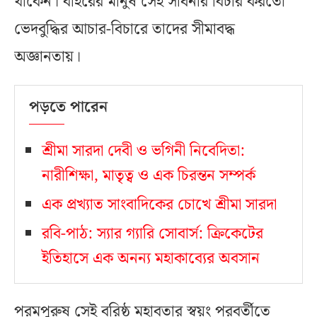
থাকেন। বাইরের মানুষ সেই সাধনার বিচার করতো
ভেদবুদ্ধির আচার-বিচারে তাদের সীমাবদ্ধ
অজ্ঞানতায়।
পড়তে পারেন
শ্রীমা সারদা দেবী ও ভগিনী নিবেদিতা:
নারীশিক্ষা, মাতৃত্ব ও এক চিরন্তন সম্পর্ক
এক প্রখ্যাত সাংবাদিকের চোখে শ্রীমা সারদা
রবি-পাঠ: স্যার গ্যারি সোবার্স: ক্রিকেটের
ইতিহাসে এক অনন্য মহাকাব্যের অবসান
পরমপুরুষ সেই বরিষ্ঠ মহাবতার স্বয়ং পরবর্তীতে