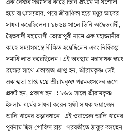
এক বৈষ্ণব সন্ন্যাসীর কাছে তিনি প্রথমে মা যশোদা
হয়ে বাৎসল্যভাব, পরে শ্রীরাধিকা হয়ে মধুর ভাবের
সাধনা করেছিলেন। ১৮৬৪ সালে তিনি অদ্বৈতবাদী,
দ্বৈতবাদী মহাযোগী তোতাপুরী নামে এক মহাজ্ঞানীর
কাছে সন্ন্যাসমন্ত্রে দীক্ষিত হয়েছিলেন এবং নির্বিকল্প
সমাধি লাভ করেছিলেন। এই অবস্থায় মহাসাধক স্বয়ং
ব্রহ্মের সাথে একাত্মতা প্রাপ্ত হন, শ্রীরামকৃষ্ণ সেই
একাত্মতা প্রাপ্ত হয়ে শ্রীরামকৃষ্ণ পরমহংসদেব রূপে
প্রকট হন, প্রকাশ হন। ১৮৬৬ সালে শ্রীরামকৃষ্ণ
ইসলাম ধর্মের সাধনা করেন সুফী সাধক ওয়াজেদ
আলি খানের তত্ত্বাবধানে। এই ওয়াজেদ আলি খানের
পূর্বনাম ছিল গোবিন্দ রায়। পরবর্তীতে ঠাকুর বলছেন