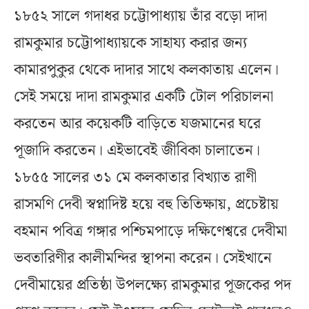
১৮৫২ সালে গদাধর চট্টোপাধ্যায় তাঁর বড়ো দাদা
রামকুমার চট্টোপাধ্যায়কে সাহায্য করার জন্য
কামারপুকুর থেকে দাদার সাথে কলকাতায় এলেন।
সেই সময়ে দাদা রামকুমার একটি টোল পরিচালনা
করতেন আর কয়েকটি বাড়িতে যজমানের ঘরে
পূজাদি করতেন। এইভাবেই জীবিকা চালাতেন।
১৮৫৫ সালের ৩১ মে কলকাতার বিখ্যাত রাণী
রাসমণি দেবী স্বপ্নাদিষ্ট হয়ে বহু তিতিক্ষায়, প্রচেষ্টায়
বহমান পবিত্র গঙ্গার পশ্চিমপাড়ে দক্ষিণেশ্বরে দেবীমা
ভবতারিণীর কালীমন্দির স্থাপনা করেন। সেইখানে
দেবীমায়ের প্রতিষ্ঠা উপলক্ষ্যে রামকুমার পূজকের পদ