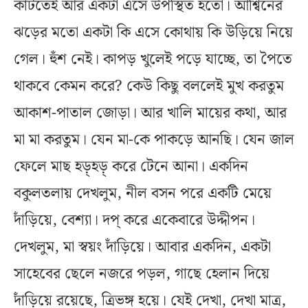
কাটতেই আর একটা এসে উপস্থিত হতো। আশ্বিনের
ঝড়ের মতো একটা কি এসে কোথায় কি উড়িয়ে নিয়ে
গেল। হুঁশ নেই। কাপড় খুলেই পড়ে যাচ্ছে, তা পৈতে
থাকবে কেমন করে? কেউ কিছু বললেই মুখ করতুম
আকাশ-পাতাল জোড়া। আর খালি মায়ের কথা, আর
মা মা করতুম। যেন মা-কে পাকড়ে আনছি। যেন জাল
ফেলে মাছ হড়্হড়্ করে টেনে আনা। একদিন
বকুলতলায় দেখলুম, নীল বসন পরে একটি মেয়ে
দাঁড়িয়ে, বেশ্যা। দপ্ করে একেবারে উদ্দীপন।
দেখলুম, মা স্বয়ং দাঁড়িয়ে। আবার একদিন, একটা
সাহেবের ছেলে নজরে পড়ল, গাছে হেলান দিয়ে
দাঁড়িয়ে রয়েছে, ত্রিভঙ্গ হয়ে। যেই দেখা, দেখা মাত্র,