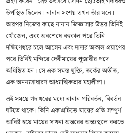
গ্রহণ করেন। সেই উৎসবে সেদিন ছোটভাই গদাধরও
উপস্থিত ছিলেন। নানান সংশয় তখন তাঁর মনে।
তারপর নিজের কাছে নানান জিজ্ঞাসার উত্তর তিনিই
খোঁজেন, এবং অবশেষে বহুকাল পরে তিনি
দক্ষিণেশ্বরে চলে আসেন এবং দাদার অকাল প্রয়াণের
পরে তিনিই মন্দিরে দেবীমায়ের পূজারীর পদে
অধিষ্ঠিত হন। সে এক সমস্ত যুক্তি, তর্কের অতীত,
এক অনন্যসাধারণ আধ্যাত্মিকতার মহালীলা।
এই সময়ে গদাধরের মধ্যে নানান পরিবর্তন, বিবর্তন
ঘটতে থাকে। তিনি একাগ্রচিত্তে মায়ের প্রতি সম্পূর্ণ
আবিষ্ট হয়ে মায়ের সাধনা অন্তরের অন্তঃস্থলে করতে