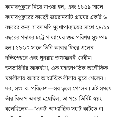
কামারপুকুরে নিয়ে যাওয়া হল, এবং ১৮৫৯ সালে
কামারপুকুরের কাছেই জয়রামবাটি গ্রামের একটি ৬
বছরের কন্যা সারদামণি মুখোপাধ্যায়ের সাথে ২৪/২৫
বছরের গদাধর চট্টোপাধ্যায়ের শুভ পরিণয় সুসম্পন্ন
হল। ১৮৬০ সালে তিনি আবার ফিরে এলেন
দক্ষিণেশ্বরে এবং পুনরায় জগজ্জননী দেবীমা
ভবতারিণীর আকর্ষণে, এক মহাজাগতিক অলৌকিক
মহালীলায় আবার আধ্যাত্মিক লীলায় ডুবে গেলেন।
ঘর, সংসার, পরিবেশ—সব ভুলে গেলেন। এই সময়ে
তাঁর কিরূপ অবস্থা হয়েছিল, তা পরে তিনিই স্বয়ং
বলেছিলেন—”একটা আধ্যাত্মিক সঙ্কট কাটতে না