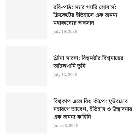
রবি-পাঠ: স্যার গ্যারি সোবার্স:
ক্রিকেটের ইতিহাসে এক অনন্য
মহাকাব্যের অবসান
July 19, 2026
শ্রীমা সারদা: বিশ্বময়ীর বিশ্বমায়ের
আঁচলখানি তুমি
July 12, 2026
বিশ্বকাপ এলে বিশ্ব কাঁপে: ফুটবলের
মহারণে আবেগ, ইতিহাস ও উন্মাদনার
এক অনন্য কাহিনি
June 28, 2026